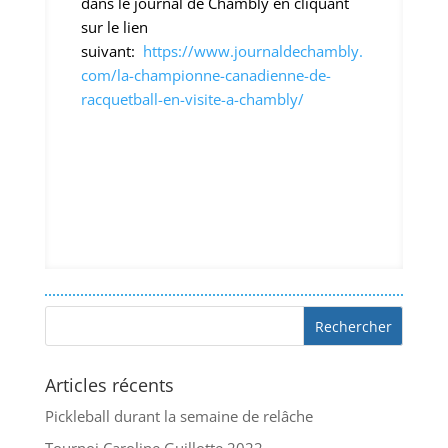
dans le journal de Chambly en cliquant
sur le lien
suivant:
https://www.journaldechambly.
com/la-championne-canadienne-de-
racquetball-en-visite-a-chambly/
Articles récents
Pickleball durant la semaine de relâche
Tournoi Caroline Guillotte 2022