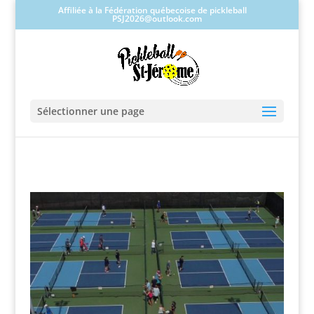
Affiliée à la Fédération québecoise de pickleball
PSJ2026@outlook.com
Sélectionner une page