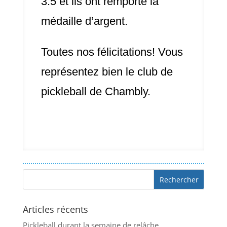
3.5 et ils ont remporté la
médaille d’argent.
Toutes nos félicitations! Vous
représentez bien le club de
pickleball de Chambly.
Articles récents
Pickleball durant la semaine de relâche