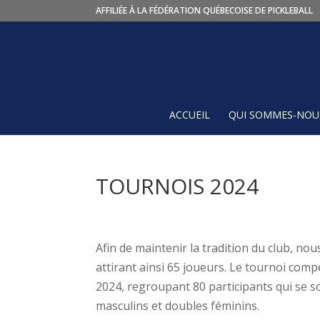
AFFILIÉE À LA FÉDÉRATION QUÉBECOISE DE PICKLEBALL
ACCUEIL
QUI SOMMES-NOUS
TOURNOIS 2024
Afin de maintenir la tradition du club, nou
attirant ainsi 65 joueurs. Le tournoi comp
2024, regroupant 80 participants qui se s
masculins et doubles féminins.