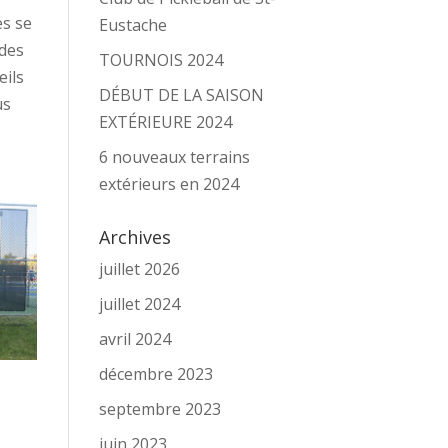
es se
Eustache
 des
TOURNOIS 2024
eils
DÉBUT DE LA SAISON
us
EXTÉRIEURE 2024
6 nouveaux terrains
extérieurs en 2024
Archives
juillet 2026
juillet 2024
avril 2024
décembre 2023
septembre 2023
juin 2023