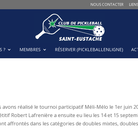
NOUS CONTACTER
LIENS
 ?
MEMBRES
RÉSERVER (PICKLEBALLENLIGNE)
AC
s avons réalisé le tournoi participatif Méli-Mélo le 1er juin 2
étitif Robert Lafrenière a ensuite eu lieu les 14 et 15 septe
ont affrontés dans les catégories de doubles mixtes, double