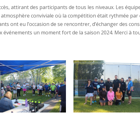
cès, attirant des participants de tous les niveaux. Les équip
 atmosphère conviviale où la compétition était rythmée par
ants ont eu l’occasion de se rencontrer, d’échanger des cons
deux événements un moment fort de la saison 2024. Merci à to