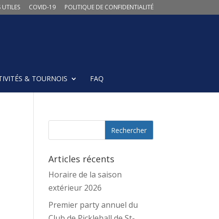
 UTILES
COVID-19
POLITIQUE DE CONFIDENTIALITÉ
TIVITÉS & TOURNOIS
FAQ
Articles récents
Horaire de la saison
extérieur 2026
Premier party annuel du
Club de Pickleball de St-