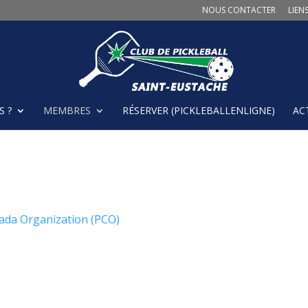
NOUS CONTACTER
LIENS
 ?
MEMBRES
RÉSERVER (PICKLEBALLENLIGNE)
AC
ada Organization (PCO)