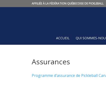
AFFILIÉE À LA FÉDÉRATION QUÉBECOISE DE PICKLEBALL
ACCUEIL
QUI SOMMES-NOUS
Assurances
Programme d’assurance de Pickleball Can