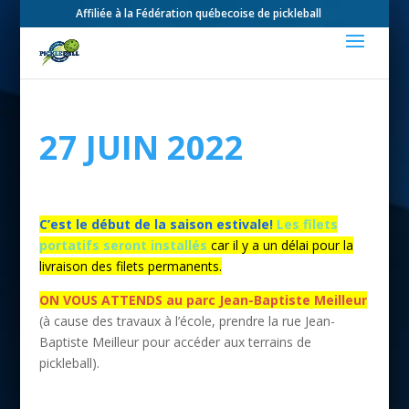
Affiliée à la Fédération québecoise de pickleball
27 JUIN 2022
C’est le début de la saison estivale!
Les filets
portatifs seront installés
car il y a un délai pour la
livraison des filets permanents.
ON VOUS ATTENDS au parc Jean-Baptiste Meilleur
(à cause des travaux à l’école, prendre la rue Jean-
Baptiste Meilleur pour accéder aux terrains de
pickleball).