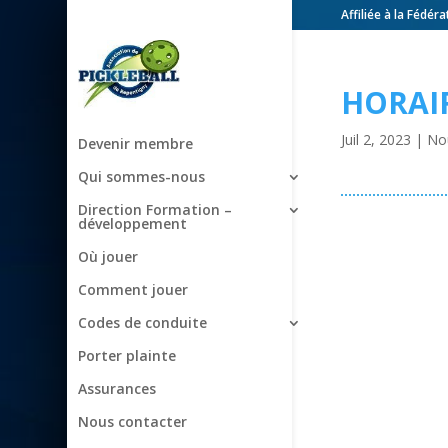
Affiliée à la Fédér
HORAIR
Juil 2, 2023
|
No
Devenir membre
Qui sommes-nous
Direction Formation –
développement
Où jouer
Comment jouer
Codes de conduite
Porter plainte
Assurances
Nous contacter