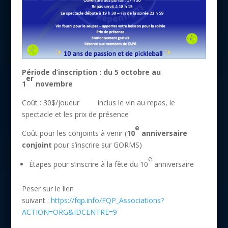
Période d’inscription : du 5 octobre au
er
1
novembre
Coût : 30$/joueur inclus le vin au repas, le
spectacle et les prix de présence
e
Coût pour les conjoints à venir (
10
anniversaire
conjoint
pour s’inscrire sur GORMS)
e
Étapes pour s’inscrire à la fête du 10
anniversaire
Peser sur le lien
suivant :
https://fqp.info/FQP_Associations?
ACTION=ORG&IDCENTRE=9