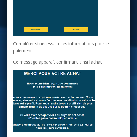
Compléter si nécessaire les informations pour le
paiement.
Ce message apparaît confirmant ainsi l’achat.